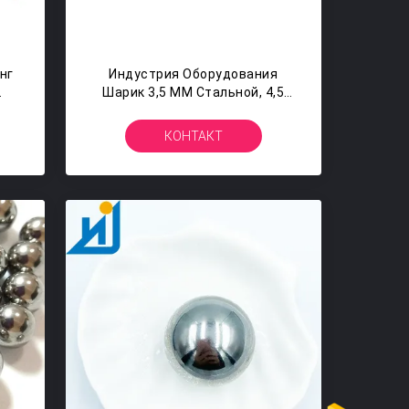
нг
Индустрия Оборудования
Шарик 3,5 ММ Стальной, 4,5
ММ Шарики Нержавеющей
Стали 5,5 ММ Круглые
КОНТАКТ