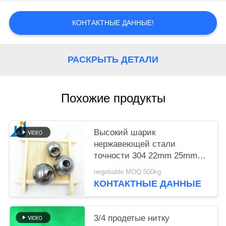
PRIVACY
КОНТАКТНЫЕ ДАННЫЕ!
POLICY
РАСКРЫТЬ ДЕТАЛИ
Похожие продукты
Высокий шарик
нержавеющей стали
точности 304 22mm 25mm
продетый нитку с
negotiable MOQ:500kg
отверстием M12
КОНТАКТНЫЕ ДАННЫЕ
3/4 продетые нитку