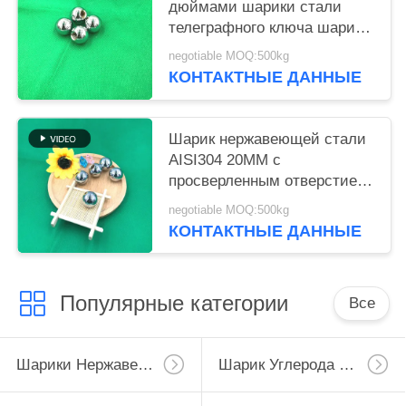
дюймами шарики стали
телеграфного ключа шарика
M6 отверстия 19mm
negotiable MOQ:500kg
просверленные
КОНТАКТНЫЕ ДАННЫЕ
нержавеющей сталью
Шарик нержавеющей стали
AISI304 20MM с
просверленным отверстием
M6/M8
negotiable MOQ:500kg
КОНТАКТНЫЕ ДАННЫЕ
Популярные категории
Все
Шарики Нержавеющей Стали
Шарик Углерода Стальной