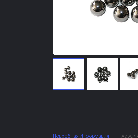
Подробная Информация
Характ