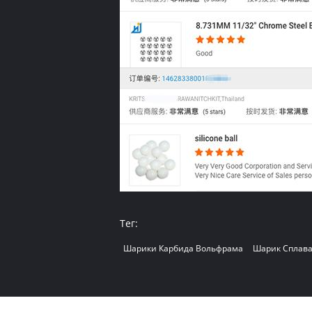
Тег:
Шарики Карбида Вольфрама
Шарик Сплав