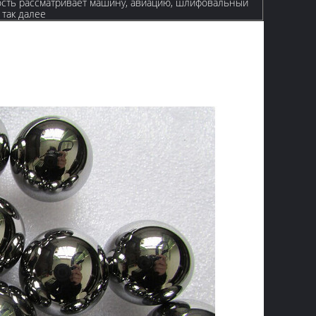
ость рассматривает машину, авиацию, шлифовальный
 так далее