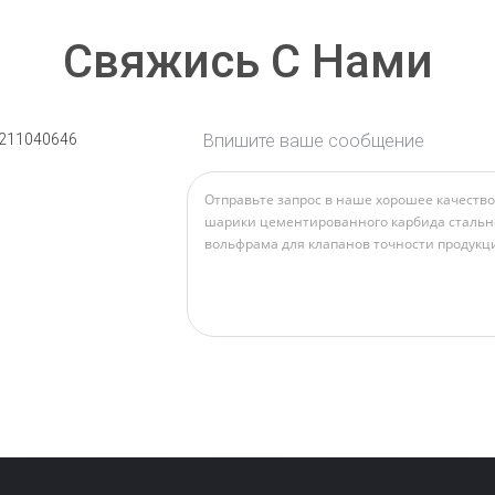
Свяжись С Нами
211040646
Впишите ваше сообщение