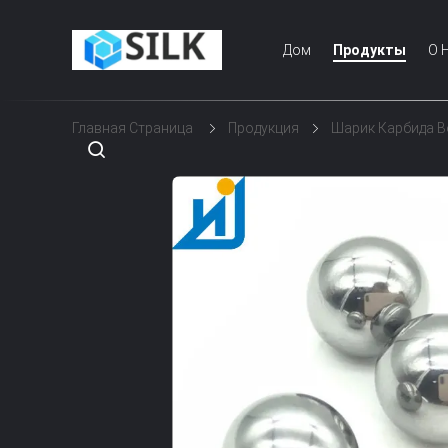
Дом
Продукты
О 
Главная Страница
Продукция
Шарик Карбида 