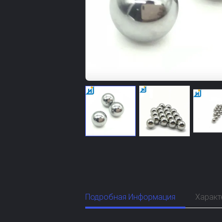
Подробная Информация
Характ