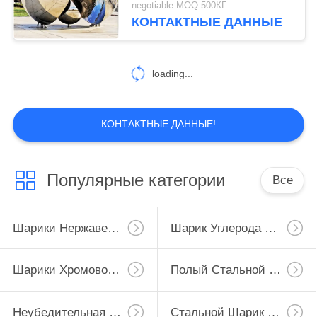
negotiable MOQ:500КГ
КОНТАКТНЫЕ ДАННЫЕ
loading...
КОНТАКТНЫЕ ДАННЫЕ!
Популярные категории
Все
Шарики Нержавеющей Стали
Шарик Углерода Стальной
Шарики Хромовой Стали
Полый Стальной Шарик
Неубедительная Половинная Сфера
Стальной Шарик С Отверстием